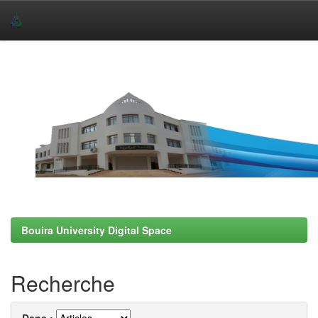
Skip
navigation
Bouira University Digital Space
Recherche