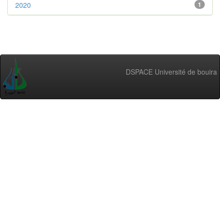
2020
1
DSPACE Université de bouira