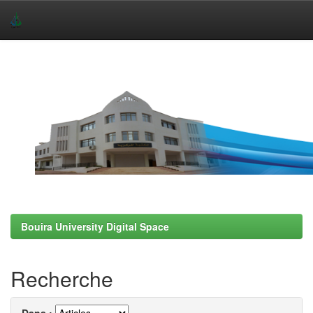
Skip
navigation
Bouira University Digital Space
Recherche