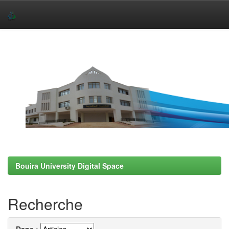
Skip
navigation
Bouira University Digital Space
Recherche