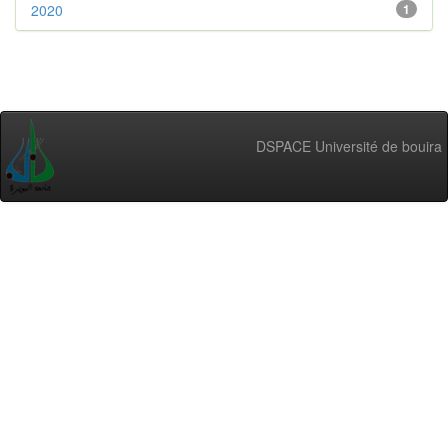
2020
1
DSPACE Université de bouira