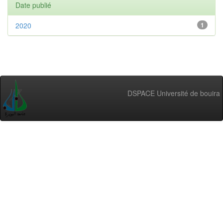
Date publié
2020
1
DSPACE Université de bouira