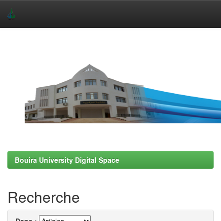
Skip
navigation
Bouira University Digital Space
Recherche