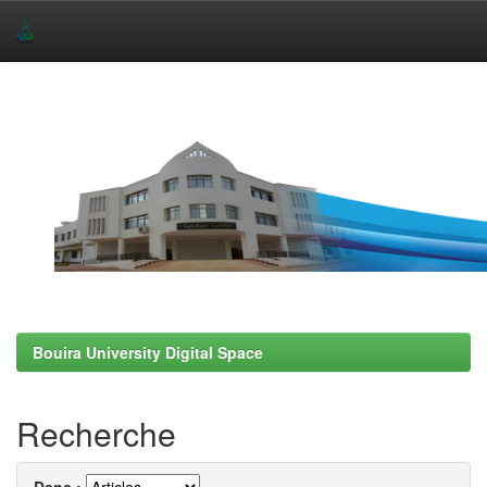
Skip
navigation
Bouira University Digital Space
Recherche