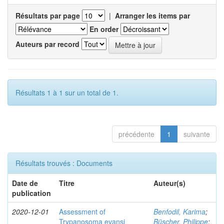
Résultats par page
|
Arranger les items par
En order
Auteurs par record
Résultats 1 à 1 sur un total de 1.
précédente
1
suivante
Résultats trouvés : Documents
Date de
Titre
Auteur(s)
publication
2020-12-01
Assessment of
Benfodil, Karima
;
Trypanosoma evansi
Büscher, Philippe
;