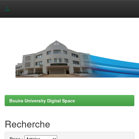
Skip
navigation
Bouira University Digital Space
Recherche