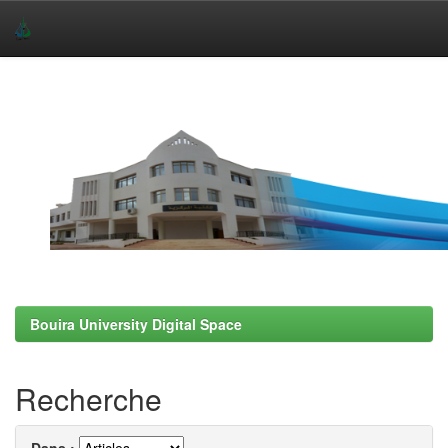
Skip
navigation
Bouira University Digital Space
Recherche