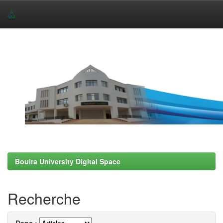
Skip
navigation
Bouira University Digital Space
Recherche