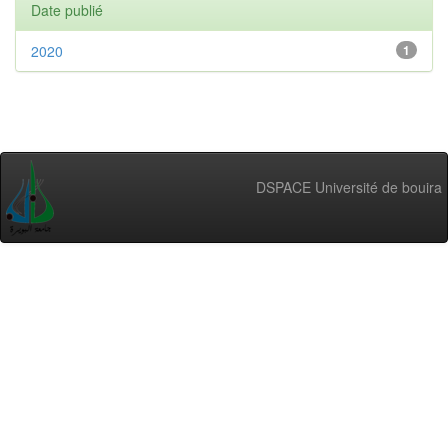
Date publié
2020
1
DSPACE Université de bouira