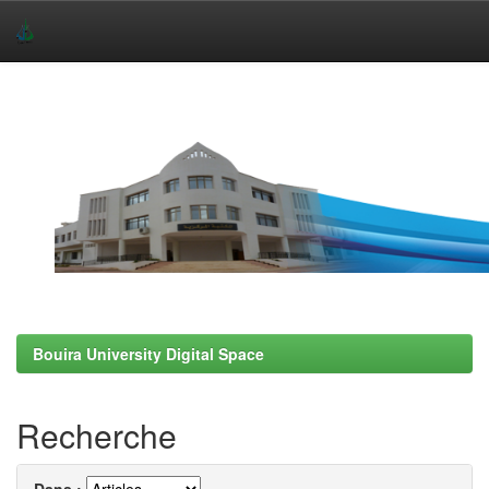
Skip
navigation
Bouira University Digital Space
Recherche