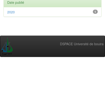
Date publié
2020
1
DSPACE Université de bouira