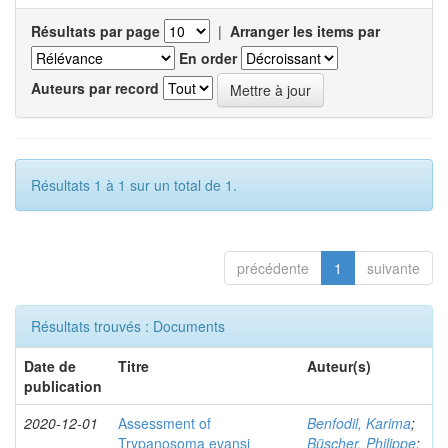
Résultats par page
|
Arranger les items par
En order
Auteurs par record
Résultats 1 à 1 sur un total de 1.
précédente
1
suivante
Résultats trouvés : Documents
Date de
Titre
Auteur(s)
publication
2020-12-01
Assessment of
Benfodil, Karima
;
Trypanosoma evansi
Büscher, Philippe
;