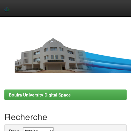
Skip
navigation
Bouira University Digital Space
Recherche