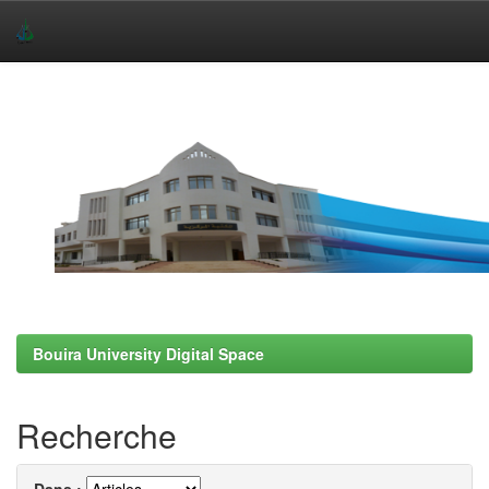
Skip
navigation
Bouira University Digital Space
Recherche