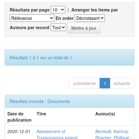
Résultats par page
|
Arranger les items par
En order
Auteurs par record
Résultats 1 à 1 sur un total de 1.
précédente
1
suivante
Résultats trouvés : Documents
Date de
Titre
Auteur(s)
publication
2020-12-01
Assessment of
Benfodil, Karima
;
Trypanosoma evansi
Büscher, Philippe
;