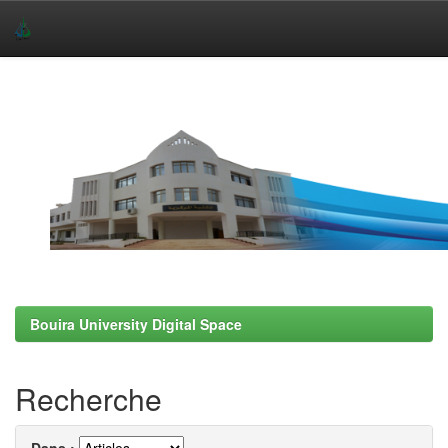
Skip
navigation
Bouira University Digital Space
Recherche