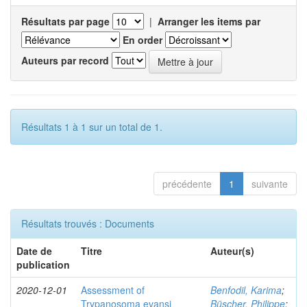
Résultats par page
|
Arranger les items par
En order
Auteurs par record
Résultats 1 à 1 sur un total de 1.
précédente
1
suivante
Résultats trouvés : Documents
Date de
Titre
Auteur(s)
publication
2020-12-01
Assessment of
Benfodil, Karima
;
Trypanosoma evansi
Büscher, Philippe
;