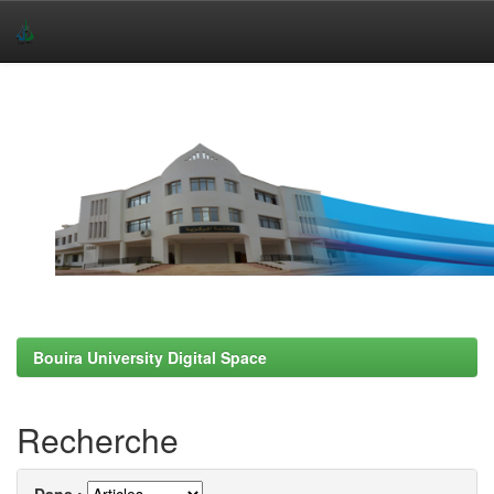
Skip
navigation
Bouira University Digital Space
Recherche