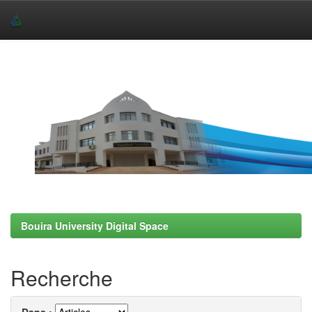
Skip
navigation
Bouira University Digital Space
Recherche