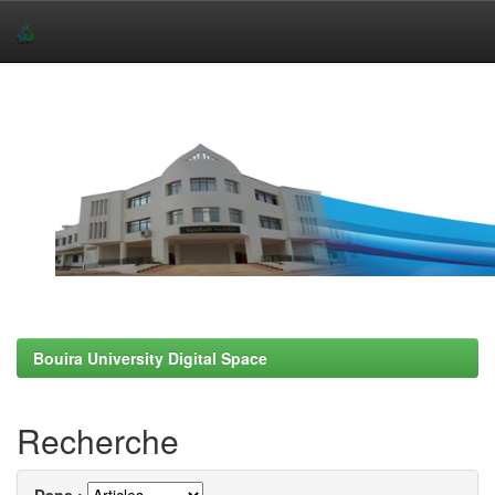
Skip
navigation
Bouira University Digital Space
Recherche