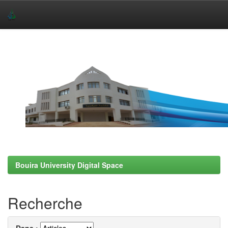
Skip
navigation
Bouira University Digital Space
Recherche