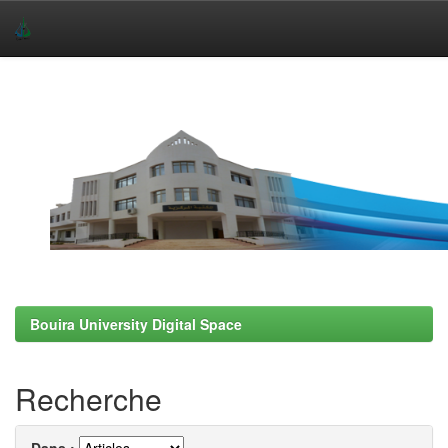
Skip
navigation
Bouira University Digital Space
Recherche