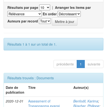
Résultats par page
|
Arranger les items par
En order
Auteurs par record
Résultats 1 à 1 sur un total de 1.
précédente
1
suivante
Résultats trouvés : Documents
Date de
Titre
Auteur(s)
publication
2020-12-01
Assessment of
Benfodil, Karima
;
Trypanosoma evansi
Büscher, Philippe
;