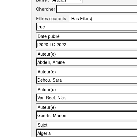
Chercher
Filtres courants :