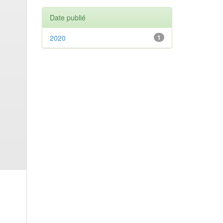
Date publié
2020
1