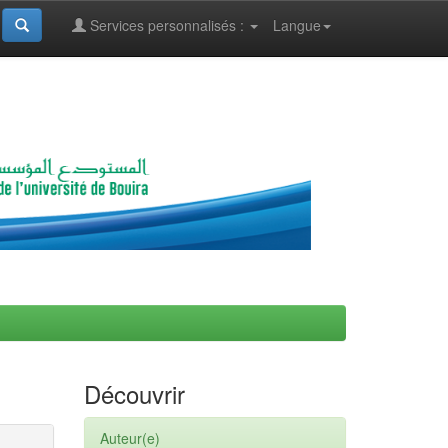
Services personnalisés :
Langue
Découvrir
Auteur(e)