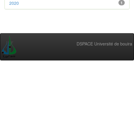
2020
1
DSPACE Université de bouira