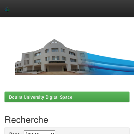
Skip
navigation
Bouira University Digital Space
Recherche