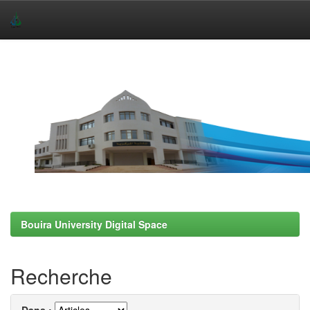
Skip
navigation
Bouira University Digital Space
Recherche