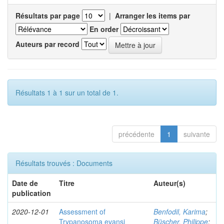
Résultats par page
|
Arranger les items par
En order
Auteurs par record
Résultats 1 à 1 sur un total de 1.
précédente
1
suivante
Résultats trouvés : Documents
Date de
Titre
Auteur(s)
publication
2020-12-01
Assessment of
Benfodil, Karima
;
Trypanosoma evansi
Büscher, Philippe
;