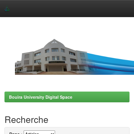
Skip
navigation
Bouira University Digital Space
Recherche