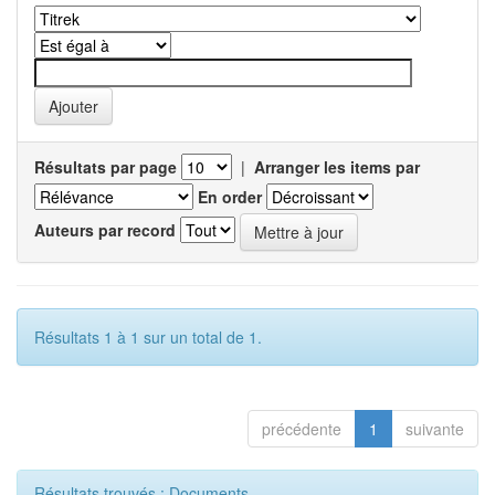
Résultats par page
|
Arranger les items par
En order
Auteurs par record
Résultats 1 à 1 sur un total de 1.
précédente
1
suivante
Résultats trouvés : Documents