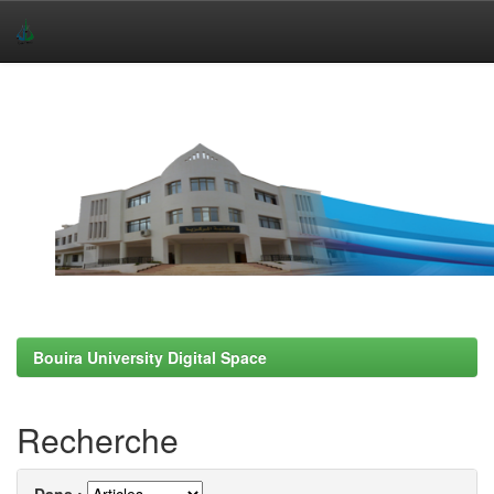
Skip
navigation
Bouira University Digital Space
Recherche