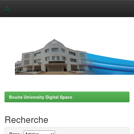
Skip
navigation
Bouira University Digital Space
Recherche