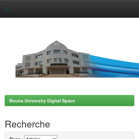
Skip
navigation
Bouira University Digital Space
Recherche