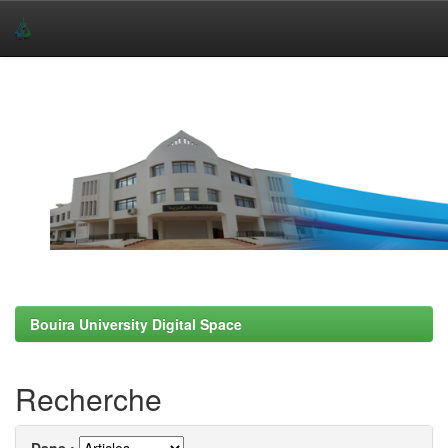
Skip
navigation
Bouira University Digital Space
Recherche