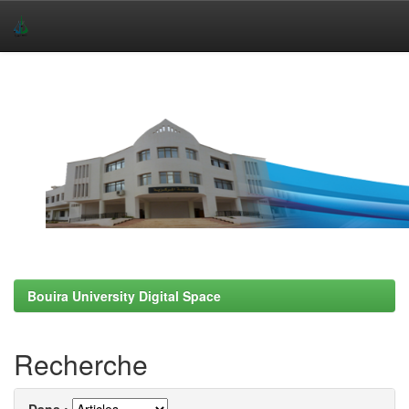
Skip
navigation
Bouira University Digital Space
Recherche