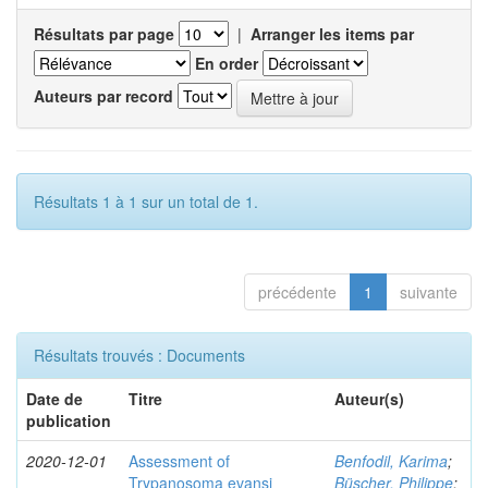
Résultats par page
|
Arranger les items par
En order
Auteurs par record
Résultats 1 à 1 sur un total de 1.
précédente
1
suivante
Résultats trouvés : Documents
Date de
Titre
Auteur(s)
publication
2020-12-01
Assessment of
Benfodil, Karima
;
Trypanosoma evansi
Büscher, Philippe
;