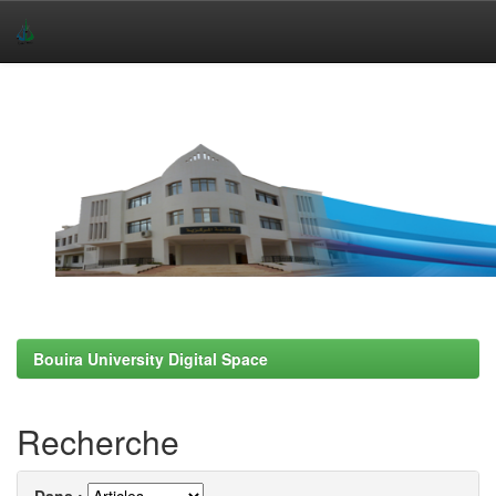
Skip
navigation
Bouira University Digital Space
Recherche