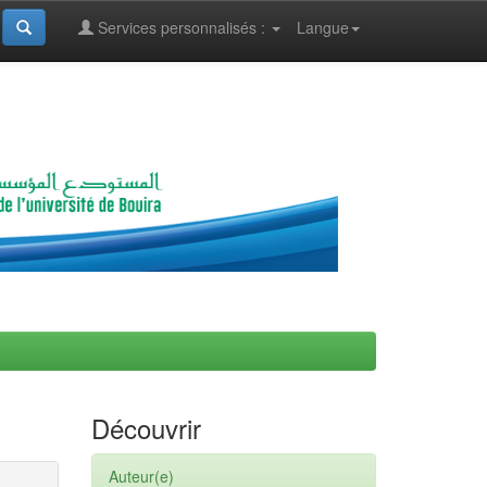
Services personnalisés :
Langue
Découvrir
Auteur(e)