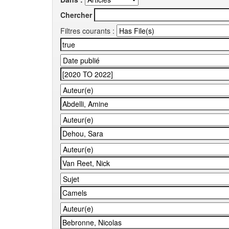
Chercher
Filtres courants :