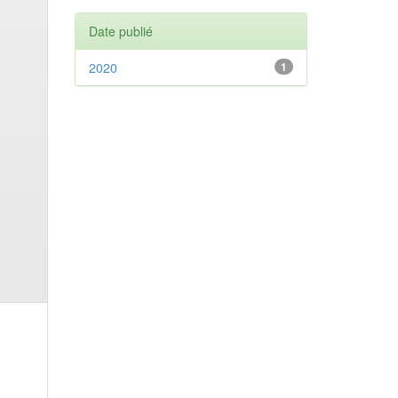
Date publié
2020
1