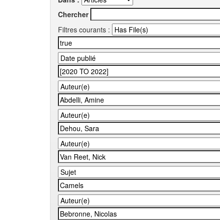
Chercher
Filtres courants :