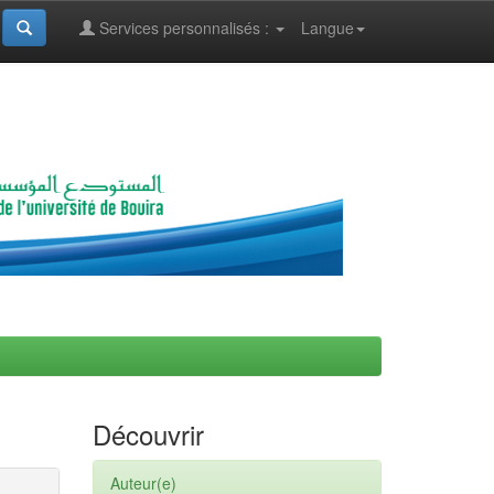
Services personnalisés :
Langue
Découvrir
Auteur(e)