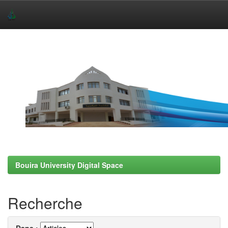
Skip
navigation
Bouira University Digital Space
Recherche