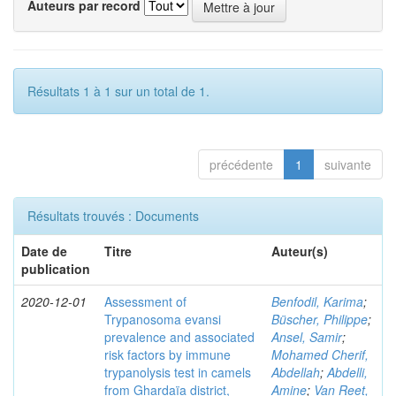
Auteurs par record
Résultats 1 à 1 sur un total de 1.
précédente
1
suivante
Résultats trouvés : Documents
Date de
Titre
Auteur(s)
publication
2020-12-01
Assessment of
Benfodil, Karima
;
Trypanosoma evansi
Büscher, Philippe
;
prevalence and associated
Ansel, Samir
;
risk factors by immune
Mohamed Cherif,
trypanolysis test in camels
Abdellah
;
Abdelli,
from Ghardaïa district,
Amine
;
Van Reet,