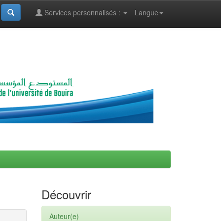
Services personnalisés :
Langue
Découvrir
Auteur(e)