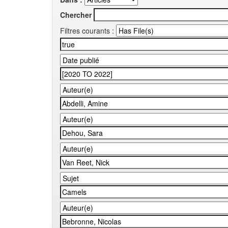
Chercher
Filtres courants :