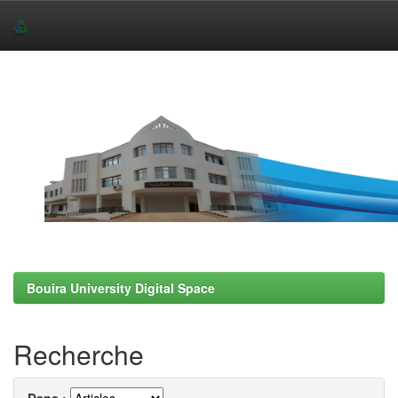
Skip
navigation
Bouira University Digital Space
Recherche