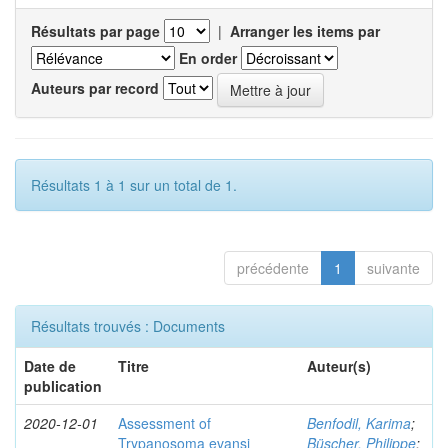
Résultats par page
|
Arranger les items par
En order
Auteurs par record
Résultats 1 à 1 sur un total de 1.
précédente
1
suivante
Résultats trouvés : Documents
Date de
Titre
Auteur(s)
publication
2020-12-01
Assessment of
Benfodil, Karima
;
Trypanosoma evansi
Büscher, Philippe
;