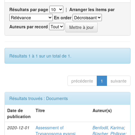
Résultats par page
|
Arranger les items par
En order
Auteurs par record
Résultats 1 à 1 sur un total de 1.
précédente
1
suivante
Résultats trouvés : Documents
Date de
Titre
Auteur(s)
publication
2020-12-01
Assessment of
Benfodil, Karima
;
Trypanosoma evansi
Büscher, Philippe
;