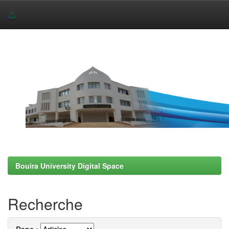
Skip
navigation
Bouira University Digital Space
Recherche