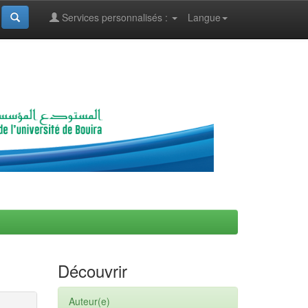
Services personnalisés :
Langue
Découvrir
Auteur(e)