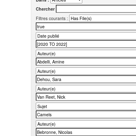
Chercher
Filtres courants :