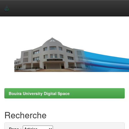
Skip
navigation
Bouira University Digital Space
Recherche