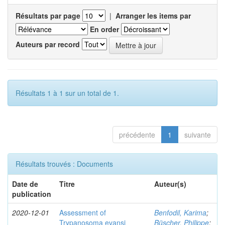
Résultats par page
|
Arranger les items par
En order
Auteurs par record
Résultats 1 à 1 sur un total de 1.
précédente
1
suivante
Résultats trouvés : Documents
Date de
Titre
Auteur(s)
publication
2020-12-01
Assessment of
Benfodil, Karima
;
Trypanosoma evansi
Büscher, Philippe
;