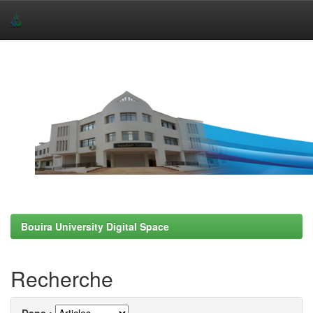
Skip
navigation
Bouira University Digital Space
Recherche