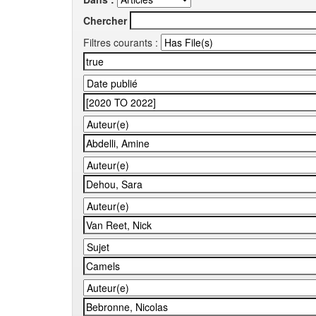
Chercher
Filtres courants :