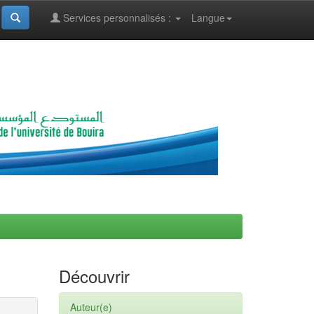
Services personnalisés :
Langue
Découvrir
Auteur(e)