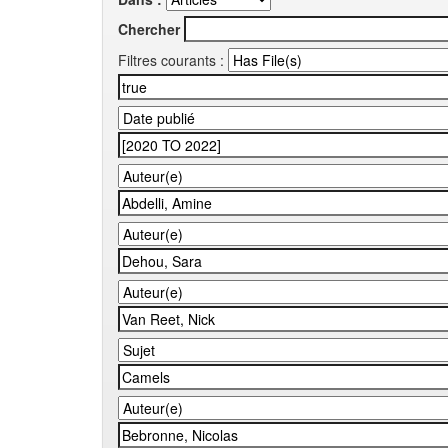
Chercher
Filtres courants :