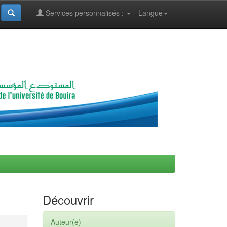
Services personnalisés :
Langue
Découvrir
Auteur(e)