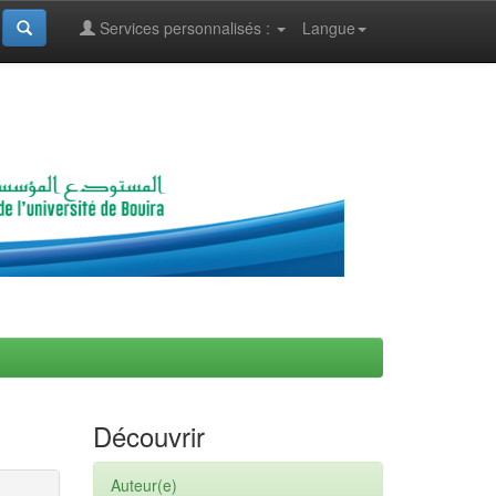
Services personnalisés :
Langue
Découvrir
Auteur(e)