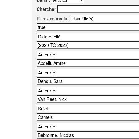
Chercher
Filtres courants :