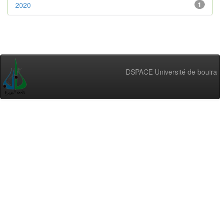
2020
1
DSPACE Université de bouira