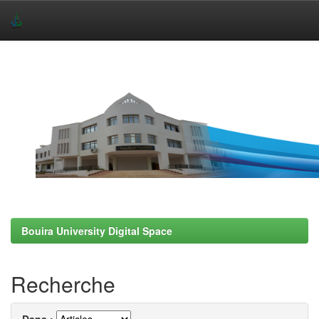
Skip
navigation
Bouira University Digital Space
Recherche