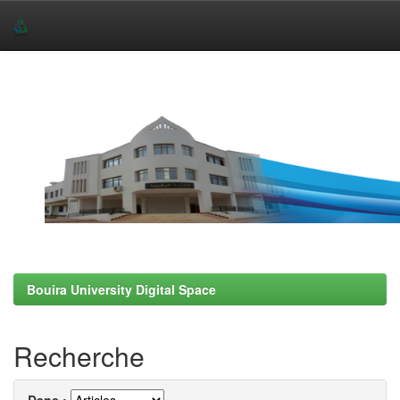
Skip
navigation
Bouira University Digital Space
Recherche