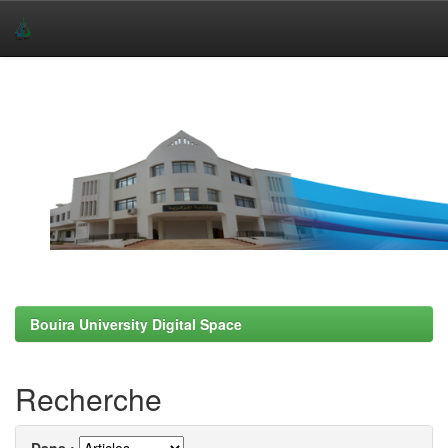
Skip
navigation
Bouira University Digital Space
Recherche