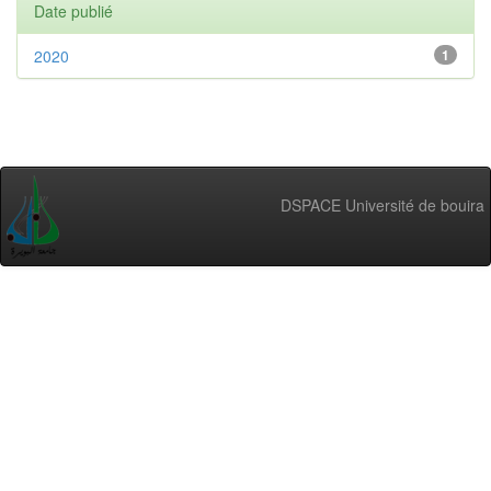
Date publié
2020
1
DSPACE Université de bouira