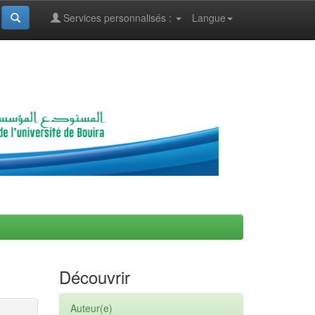
Services personnalisés :
Langue
Découvrir
Auteur(e)