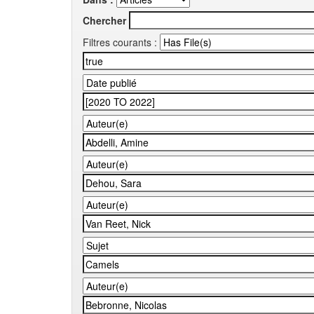
Chercher
Filtres courants :