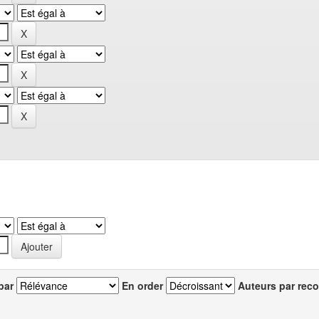
par
En order
Auteurs par reco