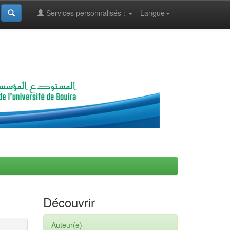
Services personnalisés :
Langue
Découvrir
Auteur(e)