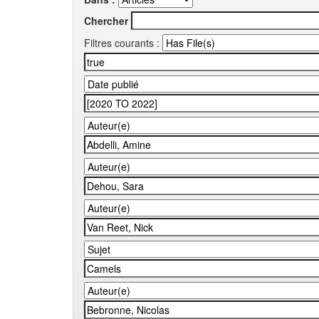
Chercher
Filtres courants :