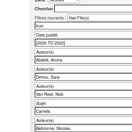
Chercher
Filtres courants :