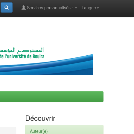
Services personnalisés :
Langue
Découvrir
Auteur(e)