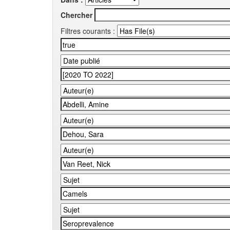
Chercher
Filtres courants :