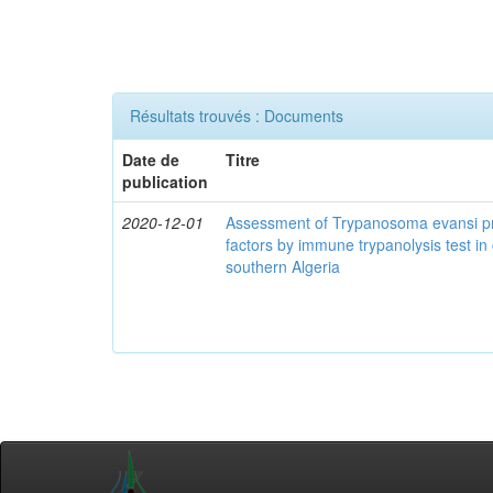
Résultats trouvés : Documents
Date de
Titre
publication
2020-12-01
Assessment of Trypanosoma evansi pr
factors by immune trypanolysis test in
southern Algeria