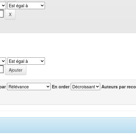
par
En order
Auteurs par reco