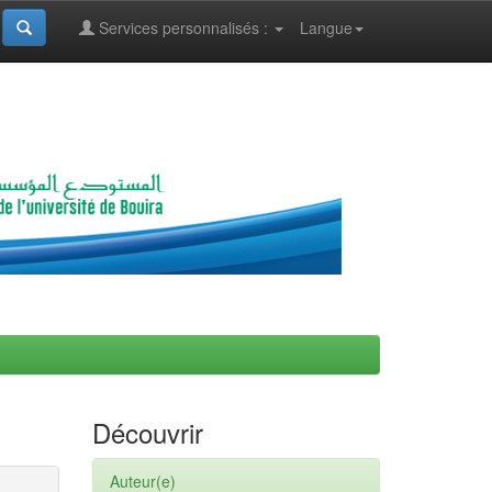
Services personnalisés :
Langue
Découvrir
Auteur(e)