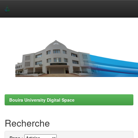
Skip
navigation
Bouira University Digital Space
Recherche