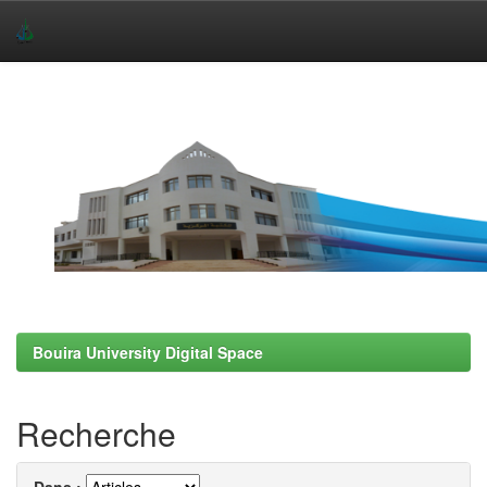
Skip
navigation
Bouira University Digital Space
Recherche