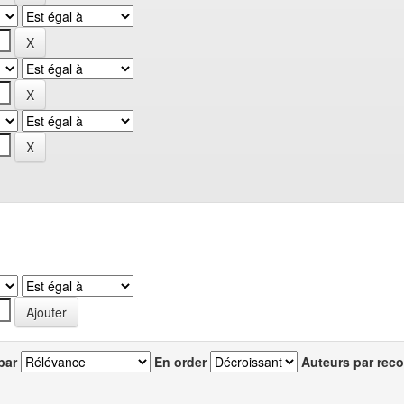
par
En order
Auteurs par reco