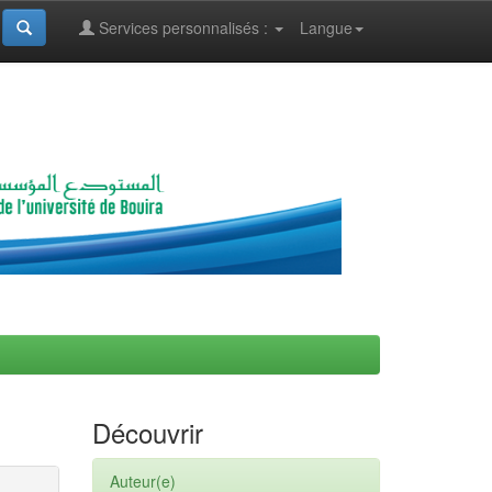
Services personnalisés :
Langue
Découvrir
Auteur(e)