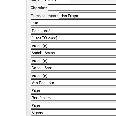
Chercher
Filtres courants :